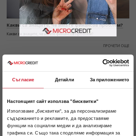
Какви са знаците, че имате финансов проблем?
Какви са знаците, че имате финансов проблем?
ПРОЧЕТИ ОЩЕ
АПРИЛ 2020
Съгласие
Детайли
За приложението
Настоящият сайт използва "бисквитки"
Използваме „бисквитки“, за да персонализираме
съдържанието и рекламите, да предоставяме
функции на социални медии и да анализираме
трафика си. Също така споделяме информация за