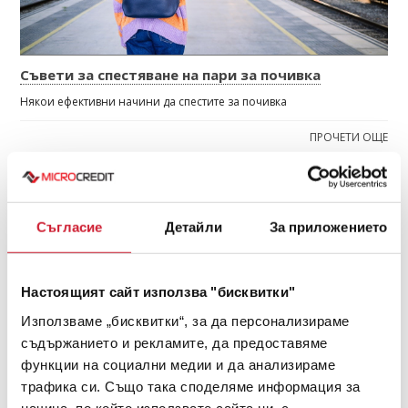
Съвети за спестяване на пари за почивка
Някои ефективни начини да спестите за почивка
ПРОЧЕТИ ОЩЕ
МАЙ 2024
Съгласие
Детайли
За приложението
Настоящият сайт използва "бисквитки"
Използваме „бисквитки“, за да персонализираме
съдържанието и рекламите, да предоставяме
функции на социални медии и да анализираме
трафика си. Също така споделяме информация за
начина, по който използвате сайта ни, с