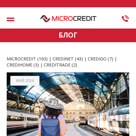
Меню
БЛОГ
MICROCREDIT
(163)
CREDINET
(43)
CREDIGO
(7)
CREDIHOME
(3)
CREDITRADE
(2)
МАЙ 2024