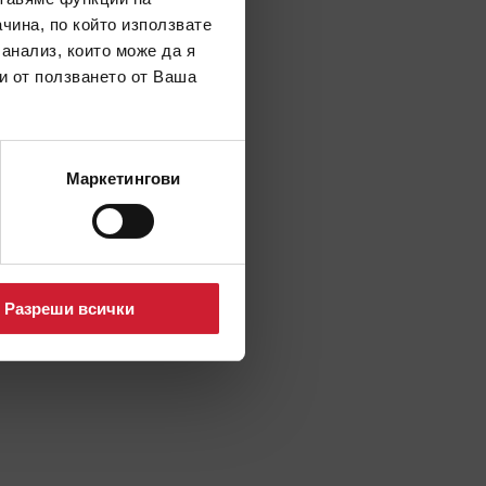
чина, по който използвате
 анализ, които може да я
и от ползването от Ваша
Маркетингови
Разреши всички