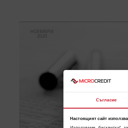
НОЕМВРИ
2020
Съгласие
Настоящият сайт използва
Използваме „бисквитки“, з