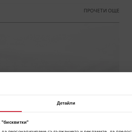
ПРОЧЕТИ ОЩЕ
Детайли
 "бисквитки"
а да персонализираме съдържанието и рекламите, да предо