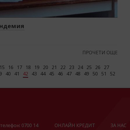
андемия
ПРОЧЕТИ ОЩЕ
15
16
17
18
19
20
21
22
23
24
25
26
27
9
40
41
42
43
44
45
46
47
48
49
50
51
52
телефон:
0700 14
ОНЛАЙН КРЕДИТ
ЗА НАС