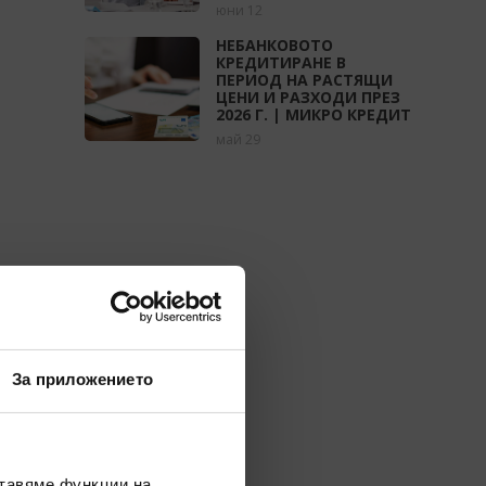
юни 12
НЕБАНКОВОТО
КРЕДИТИРАНЕ В
ПЕРИОД НА РАСТЯЩИ
ЦЕНИ И РАЗХОДИ ПРЕЗ
2026 Г. | МИКРО КРЕДИТ
май 29
За приложението
ставяме функции на