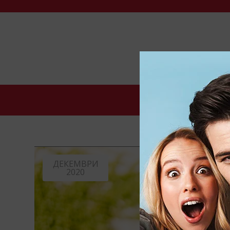
НАЧАЛО
КАК 
ДЕКЕМВРИ
2020