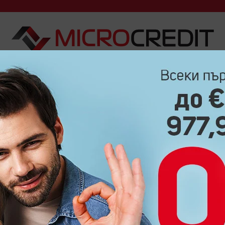
ДА ВЗЕМА?
КАК ДА ВЪРНА?
ЧЕСТО ЗАДАВАНИ ВЪПРО
БЛОГ