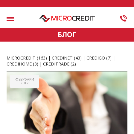
Меню
БЛОГ
MICROCREDIT
(163)
CREDINET
(43)
CREDIGO
(7)
CREDIHOME
(3)
CREDITRADE
(2)
ФЕВРУАРИ
2017