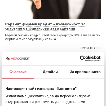
Бързият фирмен кредит – възможност за
спасение от финансови затруднения
Бързият фирмен кредит CrediTrade е кредит до 3000 лева за малки
фирми и самоосигуряващи се лица
ПРОЧЕТИ ОЩЕ
ЯНУАРИ 2017
Съгласие
Детайли
За приложението
Настоящият сайт използва "бисквитки"
Използваме „бисквитки“, за да персонализираме
съдържанието и рекламите, да предоставяме