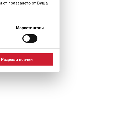
и от ползването от Ваша
Маркетингови
Разреши всички