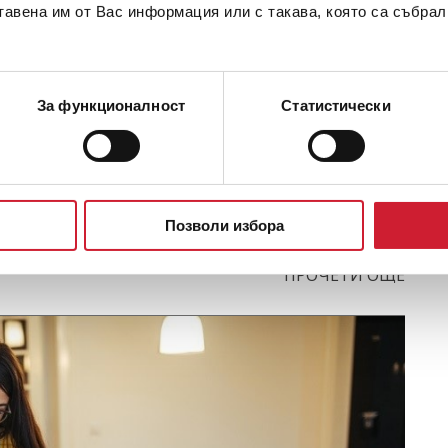
тавена им от Вас информация или с такава, която са събрал
За функционалност
Статистически
 ЦКР?
Р?
Позволи избора
ПРОЧЕТИ ОЩЕ