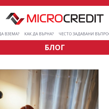
ДА ВЗЕМА?
КАК ДА ВЪРНА?
ЧЕСТО ЗАДАВАНИ ВЪПРО
БЛОГ