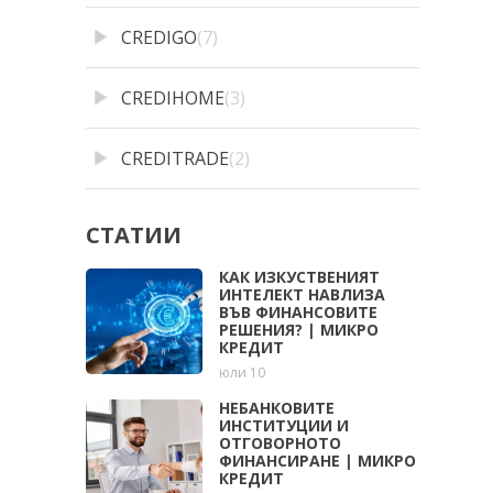
CREDIGO
(7)
CREDIHOME
(3)
CREDITRADE
(2)
СТАТИИ
КАК ИЗКУСТВЕНИЯТ
ИНТЕЛЕКТ НАВЛИЗА
ВЪВ ФИНАНСОВИТЕ
РЕШЕНИЯ? | МИКРО
КРЕДИТ
юли 10
НЕБАНКОВИТЕ
ИНСТИТУЦИИ И
ОТГОВОРНОТО
ФИНАНСИРАНЕ | МИКРО
КРЕДИТ