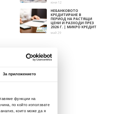
юни 12
НЕБАНКОВОТО
КРЕДИТИРАНЕ В
ПЕРИОД НА РАСТЯЩИ
ЦЕНИ И РАЗХОДИ ПРЕЗ
2026 Г. | МИКРО КРЕДИТ
май 29
За приложението
ставяме функции на
чина, по който използвате
 анализ, които може да я