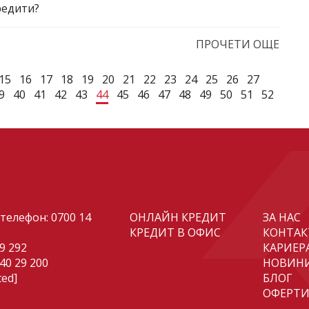
редити?
ПРОЧЕТИ ОЩЕ
15
16
17
18
19
20
21
22
23
24
25
26
27
9
40
41
42
43
44
45
46
47
48
49
50
51
52
телефон:
0700 14
ОНЛАЙН КРЕДИТ
ЗА НАС
КРЕДИТ В ОФИС
КОНТАК
29 292
КАРИЕР
 40 29 200
НОВИН
ted]
БЛОГ
ОФЕРТ