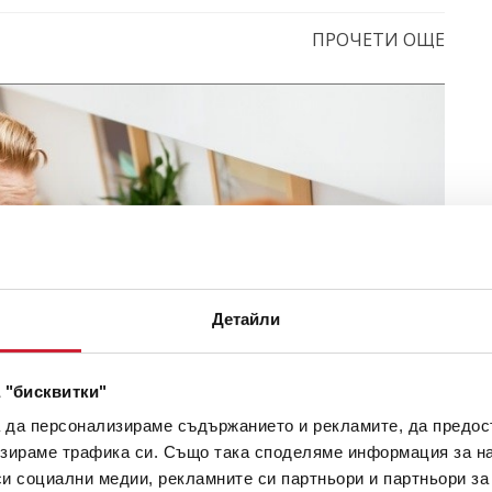
ПРОЧЕТИ ОЩЕ
Детайли
 "бисквитки"
а да персонализираме съдържанието и рекламите, да предо
зираме трафика си. Също така споделяме информация за на
си социални медии, рекламните си партньори и партньори за