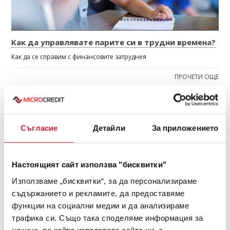
Как да управлявате парите си в трудни времена?
Как да се справим с финансовите затруднея
ПРОЧЕТИ ОЩЕ
ЯНУАРИ 2024
Съгласие
Детайли
За приложението
Настоящият сайт използва "бисквитки"
Използваме „бисквитки“, за да персонализираме
съдържанието и рекламите, да предоставяме
функции на социални медии и да анализираме
трафика си. Също така споделяме информация за
начина, по който използвате сайта ни, с