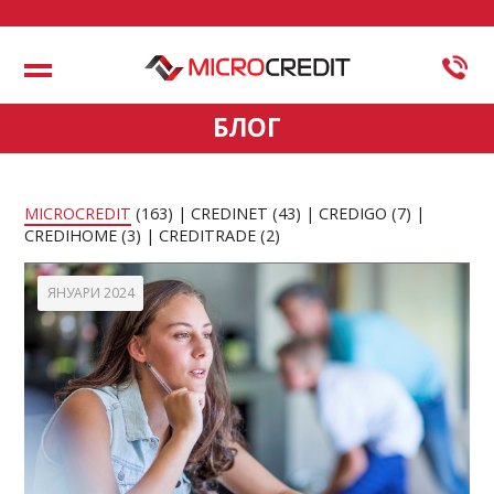
Меню
БЛОГ
MICROCREDIT
(163)
CREDINET
(43)
CREDIGO
(7)
CREDIHOME
(3)
CREDITRADE
(2)
ЯНУАРИ 2024