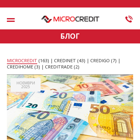
Меню
БЛОГ
MICROCREDIT
(163)
CREDINET
(43)
CREDIGO
(7)
CREDIHOME
(3)
CREDITRADE
(2)
НОЕМВРИ
2025