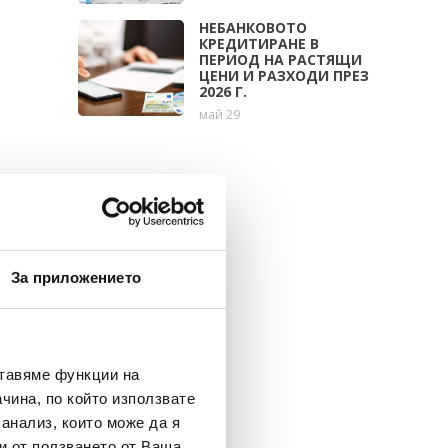
НЕБАНКОВОТО
КРЕДИТИРАНЕ В
ПЕРИОД НА РАСТЯЩИ
ЦЕНИ И РАЗХОДИ ПРЕЗ
2026 Г.
май 29
За приложението
ставяме функции на
чина, по който използвате
 анализ, които може да я
и от ползването от Ваша