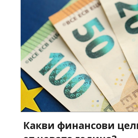
Какви финансови цел