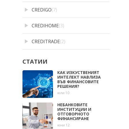
CREDIGO
(7)
CREDIHOME
(3)
CREDITRADE
(2)
СТАТИИ
КАК ИЗКУСТВЕНИЯТ
ИНТЕЛЕКТ НАВЛИЗА
ВЪВ ФИНАНСОВИТЕ
РЕШЕНИЯ?
юли 10
НЕБАНКОВИТЕ
ИНСТИТУЦИИ И
ОТГОВОРНОТО
ФИНАНСИРАНЕ
юни 12