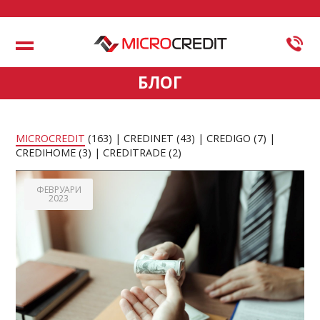
Меню
БЛОГ
MICROCREDIT
(163)
CREDINET
(43)
CREDIGO
(7)
CREDIHOME
(3)
CREDITRADE
(2)
ФЕВРУАРИ
2023