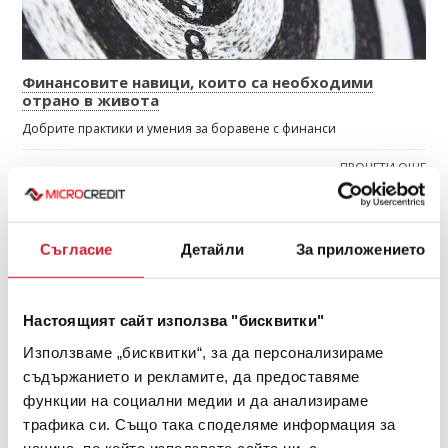
Финансовите навици, които са необходими
отрано в живота
Добрите практики и умения за боравене с финанси
ПРОЧЕТИ ОЩЕ
МАРТ 2024
Съгласие
Детайли
За приложението
Настоящият сайт използва "бисквитки"
Използваме „бисквитки“, за да персонализираме
съдържанието и рекламите, да предоставяме
функции на социални медии и да анализираме
трафика си. Също така споделяме информация за
начина, по който използвате сайта ни, с