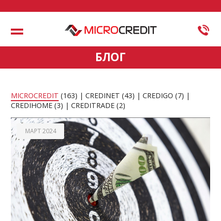
Меню
БЛОГ
MICROCREDIT
(163)
CREDINET
(43)
CREDIGO
(7)
CREDIHOME
(3)
CREDITRADE
(2)
МАРТ 2024