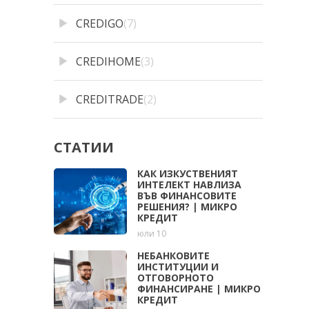
CREDIGO
(7)
CREDIHOME
(3)
CREDITRADE
(2)
СТАТИИ
КАК ИЗКУСТВЕНИЯТ
ИНТЕЛЕКТ НАВЛИЗА
ВЪВ ФИНАНСОВИТЕ
РЕШЕНИЯ? | МИКРО
КРЕДИТ
юли 10
НЕБАНКОВИТЕ
ИНСТИТУЦИИ И
ОТГОВОРНОТО
ФИНАНСИРАНЕ | МИКРО
КРЕДИТ