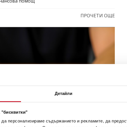
инансова помощ
ПРОЧЕТИ ОЩЕ
Детайли
 "бисквитки"
а да персонализираме съдържанието и рекламите, да предо