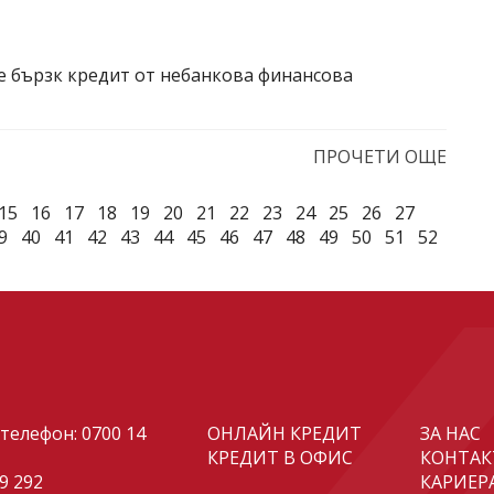
е бързк кредит от небанкова финансова
ПРОЧЕТИ ОЩЕ
15
16
17
18
19
20
21
22
23
24
25
26
27
9
40
41
42
43
44
45
46
47
48
49
50
51
52
телефон:
0700 14
ОНЛАЙН КРЕДИТ
ЗА НАС
КРЕДИТ В ОФИС
КОНТАК
29 292
КАРИЕР