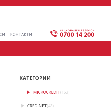
×
СИ
КОНТАКТИ
КАТЕГОРИИ
MICROCREDIT
(163)
CREDINET
(43)