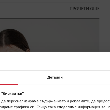
ПРОЧЕТИ ОЩЕ
Детайли
 "бисквитки"
а да персонализираме съдържанието и рекламите, да предо
зираме трафика си. Също така споделяме информация за на