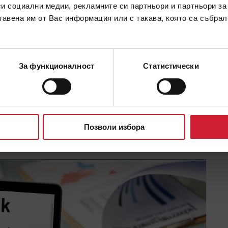
си социални медии, рекламните си партньори и партньори за
тавена им от Вас информация или с такава, която са събрал
За функционалност
Статистически
Позволи избора
ПРОЧЕТИ ОЩЕ