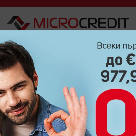
ДА ВЗЕМА?
КАК ДА ВЪРНА?
ЧЕСТО ЗАДАВАНИ ВЪПРО
БЛОГ