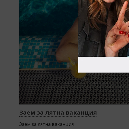
Заем за лятна ваканция
Заем за лятна ваканция