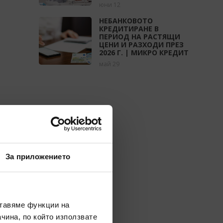
юни 12
НЕБАНКОВОТО
КРЕДИТИРАНЕ В
ПЕРИОД НА РАСТЯЩИ
ЦЕНИ И РАЗХОДИ ПРЕЗ
2026 Г. | МИКРО КРЕДИТ
май 29
За приложението
ставяме функции на
чина, по който използвате