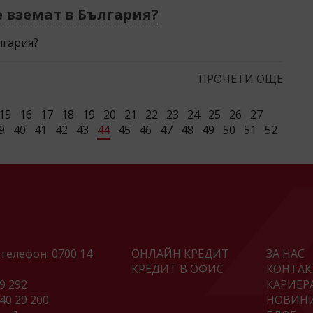
е вземат в България?
лгария?
ПРОЧЕТИ ОЩЕ
15
16
17
18
19
20
21
22
23
24
25
26
27
9
40
41
42
43
44
45
46
47
48
49
50
51
52
телефон:
0700 14
ОНЛАЙН КРЕДИТ
ЗА НАС
КРЕДИТ В ОФИС
КОНТАК
29 292
КАРИЕР
 40 29 200
НОВИН