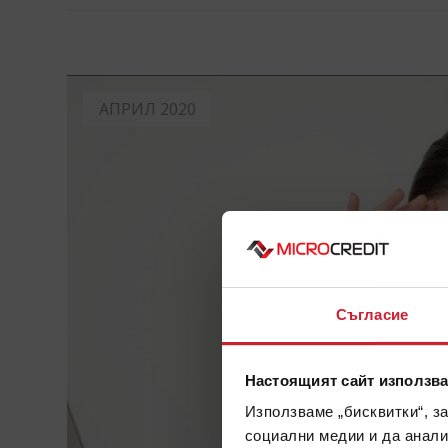
АПРИЛ 2020
Съгласие
Настоящият сайт използва
Използваме „бисквитки“, з
социални медии и да анали