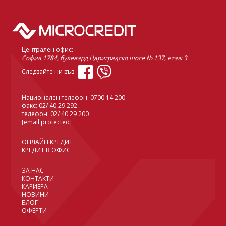
Централен офис:
София 1784, булевард Цариградско шосе № 137, етаж 3
Следвайте ни във
Национален телефон:
0700 14 200
факс: 02/ 40 29 292
телефон:
02/ 40 29 200
[email protected]
ОНЛАЙН КРЕДИТ
КРЕДИТ В ОФИС
ЗА НАС
КОНТАКТИ
КАРИЕРА
НОВИНИ
БЛОГ
ОФЕРТИ