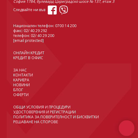
София 1784, булевард Цариградско шосе № 137, етаж 3
Следвайте ни във
Национален телефон:
0700 14 200
факс: 02/ 40 29 292
телефон:
02/ 40 29 200
[email protected]
ОНЛАЙН КРЕДИТ
КРЕДИТ В ОФИС
ЗА НАС
КОНТАКТИ
КАРИЕРА
НОВИНИ
БЛОГ
ОФЕРТИ
ОБЩИ УСЛОВИЯ И ПРОЦЕДУРИ
УДОСТОВЕРЕНИЯ И РЕГИСТРАЦИИ
ПОЛИТИКА ЗА ПОВЕРИТЕЛНОСТ И БИСКВИТКИ
РЕШАВАНЕ НА СПОРОВЕ