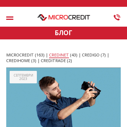
Меню
БЛОГ
MICROCREDIT
(163)
CREDINET
(43)
CREDIGO
(7)
CREDIHOME
(3)
CREDITRADE
(2)
СЕПТЕМВРИ
2023