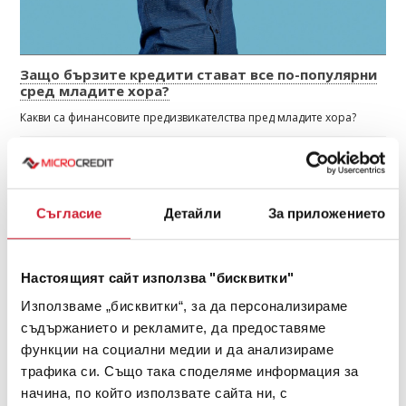
Защо бързите кредити стават все по-популярни
сред младите хора?
Какви са финансовите предизвикателства пред младите хора?
ПРОЧЕТИ ОЩЕ
АВГУСТ 2023
Съгласие
Детайли
За приложението
Настоящият сайт използва "бисквитки"
Използваме „бисквитки“, за да персонализираме
съдържанието и рекламите, да предоставяме
функции на социални медии и да анализираме
трафика си. Също така споделяме информация за
начина, по който използвате сайта ни, с