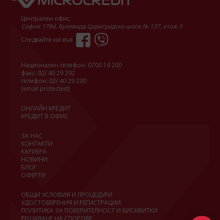
Централен офис:
София 1784, булевард Цариградско шосе № 137, етаж 3
Следвайте ни във
Национален телефон:
0700 14 200
факс: 02/ 40 29 292
телефон:
02/ 40 29 200
[email protected]
ОНЛАЙН КРЕДИТ
КРЕДИТ В ОФИС
ЗА НАС
КОНТАКТИ
КАРИЕРА
НОВИНИ
БЛОГ
ОФЕРТИ
ОБЩИ УСЛОВИЯ И ПРОЦЕДУРИ
УДОСТОВЕРЕНИЯ И РЕГИСТРАЦИИ
ПОЛИТИКА ЗА ПОВЕРИТЕЛНОСТ И БИСКВИТКИ
РЕШАВАНЕ НА СПОРОВЕ