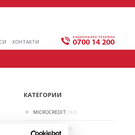
СИ
КОНТАКТИ
КАТЕГОРИИ
MICROCREDIT
(163)
CREDINET
(43)