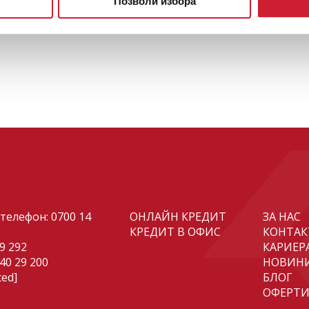
Позволи избора
телефон:
0700 14
ОНЛАЙН КРЕДИТ
ЗА НАС
КРЕДИТ В ОФИС
КОНТАК
29 292
КАРИЕР
 40 29 200
НОВИН
ted]
БЛОГ
ОФЕРТ