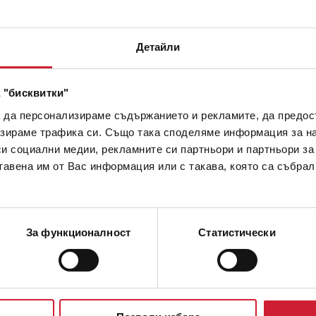
Детайли
 "бисквитки"
а да персонализираме съдържанието и рекламите, да предо
зираме трафика си. Също така споделяме информация за на
си социални медии, рекламните си партньори и партньори за
тавена им от Вас информация или с такава, която са събрал
За функционалност
Статистически