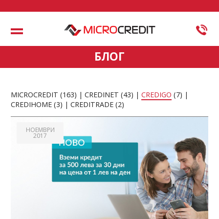
Меню
БЛОГ
MICROCREDIT
(163)
CREDINET
(43)
CREDIGO
(7)
CREDIHOME
(3)
CREDITRADE
(2)
НОЕМВРИ
2017