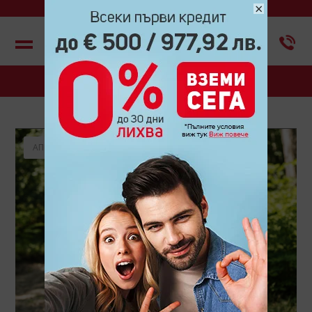
×
Меню
БЛОГ
АПРИЛ 2025