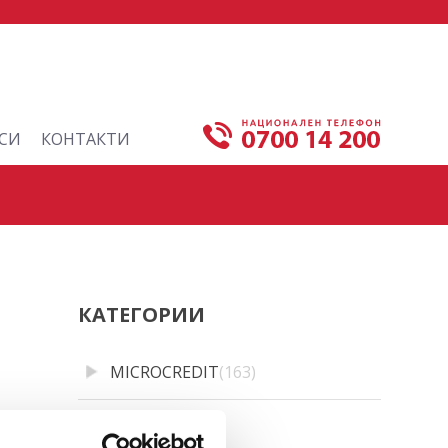
СИ
КОНТАКТИ
КАТЕГОРИИ
MICROCREDIT
(163)
CREDINET
(43)