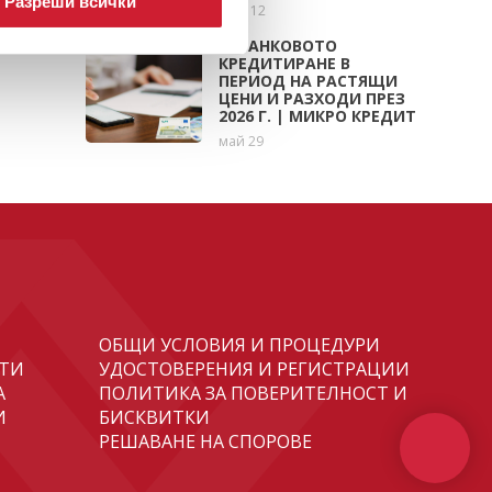
Разреши всички
юни 12
НЕБАНКОВОТО
КРЕДИТИРАНЕ В
ПЕРИОД НА РАСТЯЩИ
ЦЕНИ И РАЗХОДИ ПРЕЗ
2026 Г. | МИКРО КРЕДИТ
май 29
ОБЩИ УСЛОВИЯ И ПРОЦЕДУРИ
ТИ
УДОСТОВЕРЕНИЯ И РЕГИСТРАЦИИ
А
ПОЛИТИКА ЗА ПОВЕРИТЕЛНОСТ И
И
БИСКВИТКИ
РЕШАВАНЕ НА СПОРОВЕ
И