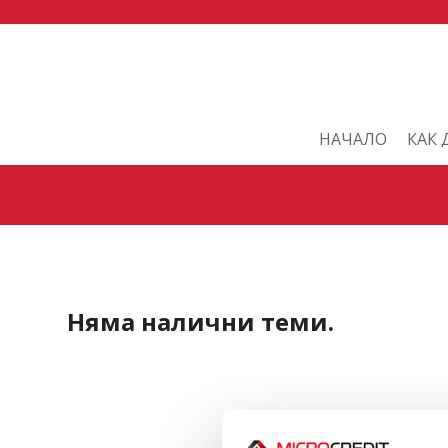
НАЧАЛО
КАК 
Няма налични теми.