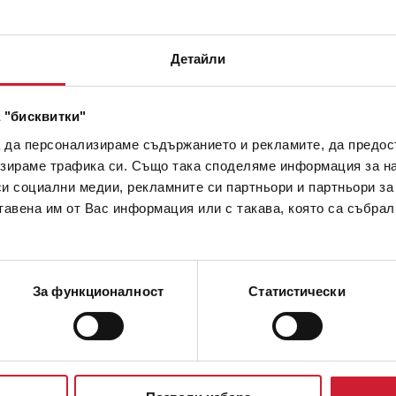
Детайли
 "бисквитки"
а да персонализираме съдържанието и рекламите, да предо
зираме трафика си. Също така споделяме информация за на
си социални медии, рекламните си партньори и партньори за
тавена им от Вас информация или с такава, която са събрал
За функционалност
Статистически