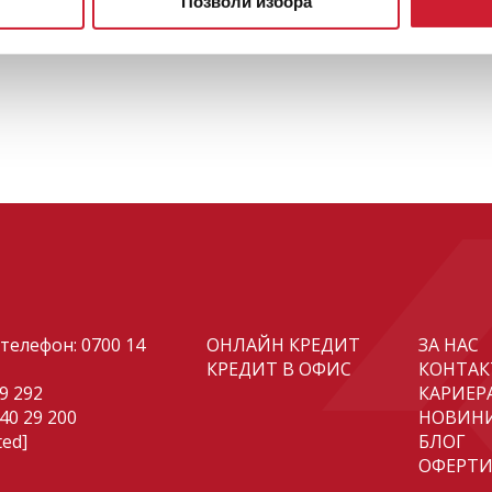
Позволи избора
телефон:
0700 14
ОНЛАЙН КРЕДИТ
ЗА НАС
КРЕДИТ В ОФИС
КОНТАК
29 292
КАРИЕР
 40 29 200
НОВИН
ted]
БЛОГ
ОФЕРТ