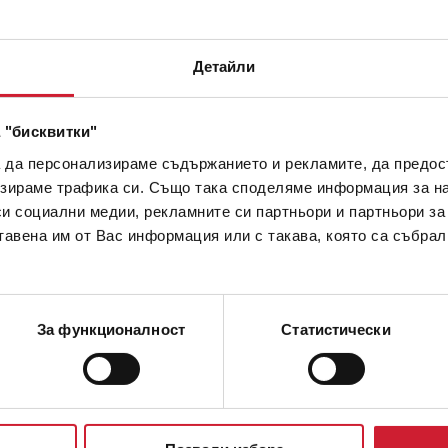
Детайли
 "бисквитки"
а да персонализираме съдържанието и рекламите, да предо
зираме трафика си. Също така споделяме информация за на
си социални медии, рекламните си партньори и партньори за
тавена им от Вас информация или с такава, която са събрал
За функционалност
Статистически