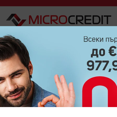
ДА ВЗЕМА?
КАК ДА ВЪРНА?
ЧЕСТО ЗАДАВАНИ ВЪПРО
БЛОГ