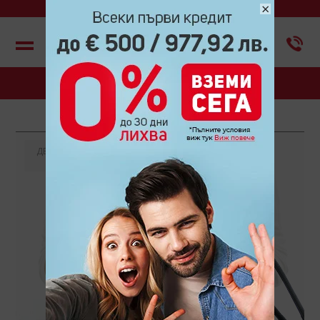
×
Меню
БЛОГ
ДЕКЕМВРИ
2016