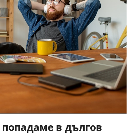
е попадаме в дългов