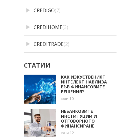
CREDIGO
(7)
CREDIHOME
(3)
CREDITRADE
(2)
СТАТИИ
КАК ИЗКУСТВЕНИЯТ
ИНТЕЛЕКТ НАВЛИЗА
ВЪВ ФИНАНСОВИТЕ
РЕШЕНИЯ?
юли 10
НЕБАНКОВИТЕ
ИНСТИТУЦИИ И
ОТГОВОРНОТО
ФИНАНСИРАНЕ
юни 12