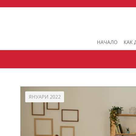
НАЧАЛО
КАК 
ЯНУАРИ 2022