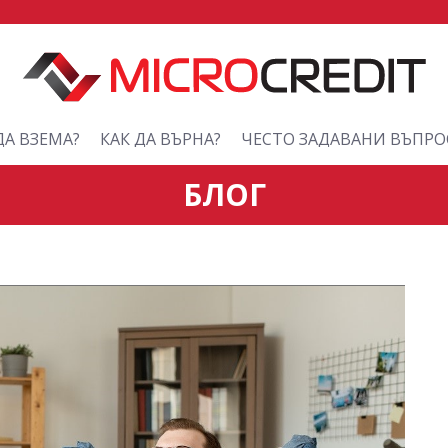
ДА ВЗЕМА?
КАК ДА ВЪРНА?
ЧЕСТО ЗАДАВАНИ ВЪПРО
БЛОГ