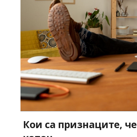
Кои са признаците, ч