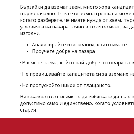
Бързайки да вземат заем, много хора кандидатс
първоначално. Това е огромна грешка и може д
когато разберете, че имате нужда от заем, пър
условията на пазара точно в този момент, за да
изгодни.
Анализирайте изисквания, които имате;
Проучете добре на пазара;
· Вземете заема, който най-добре отговаря на 
· Не превишавайте капацитета си за вземане на
· Не пропускайте никое от плащането.
Най-важното от всичко е да избягвате да търси
допустимо само и единствено, когато условият
стария.