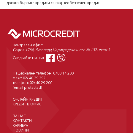
докато бързите кредити са вид необезпечен кредит.
Централен офис:
София 1784, булевард Цариградско шосе № 137, етаж 3
Следвайте ни във
Национален телефон:
0700 14 200
факс: 02/ 40 29 292
телефон:
02/ 40 29 200
[email protected]
ОНЛАЙН КРЕДИТ
КРЕДИТ В ОФИС
ЗА НАС
КОНТАКТИ
КАРИЕРА
НОВИНИ