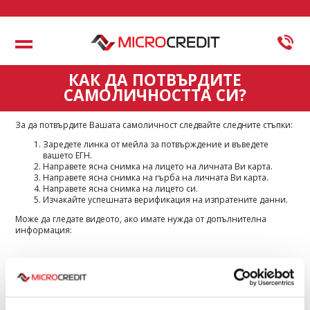
Меню
КАК ДА ПОТВЪРДИТЕ
САМОЛИЧНОСТТА СИ?
За да потвърдите Вашата самоличност следвайте следните стъпки:
Заредете линка от мейла за потвърждение и въведете
вашето ЕГН.
Направете ясна снимка на лицето на личната Ви карта.
Направете ясна снимка на гърба на личната Ви карта.
Направете ясна снимка на лицето си.
Изчакайте успешната верификация на изпратените данни.
Може да гледате видеото, ако имате нужда от допълнителна
информация: