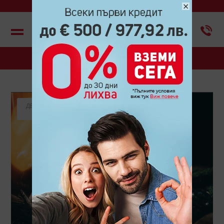
×
Меню
БЛОГ
ДЕКЕМВРИ
2022