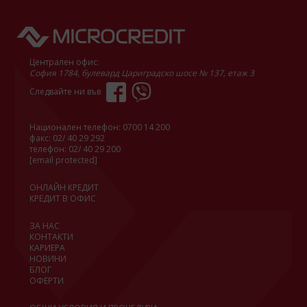
Централен офис:
София 1784, булевард Цариградско шосе № 137, етаж 3
Следвайте ни във
Национален телефон:
0700 14 200
факс: 02/ 40 29 292
телефон:
02/ 40 29 200
[email protected]
ОНЛАЙН КРЕДИТ
КРЕДИТ В ОФИС
ЗА НАС
КОНТАКТИ
КАРИЕРА
НОВИНИ
БЛОГ
ОФЕРТИ